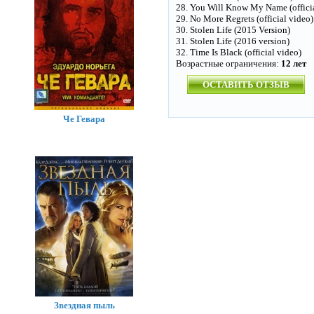
28. You Will Know My Name (officia
29. No More Regrets (official video)
30. Stolen Life (2015 Version)
31. Stolen Life (2016 version)
32. Time Is Black (official video)
Возрастные ограничения:
12 лет
ОСТАВИТЬ ОТЗЫВ
Че Гевара
Звездная пыль