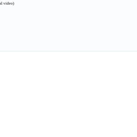
l video)