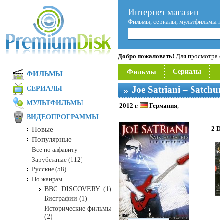
Интернет магазин
Фильмы, сериалы, мультфильмы 
Добро пожаловать!
Для просмотра с
Фильмы
Сериалы
ФИЛЬМЫ
Joe Satriani – Satch
СЕРИАЛЫ
МУЛЬТФИЛЬМЫ
2012 г.
Германия
,
ВИДЕОПРОГРАММЫ
2 
Новые
Популярные
Все по алфавиту
Зарубежные (112)
Русские (58)
По жанрам
BBC. DISCOVERY. (1)
Биографии (1)
Исторические фильмы
(2)