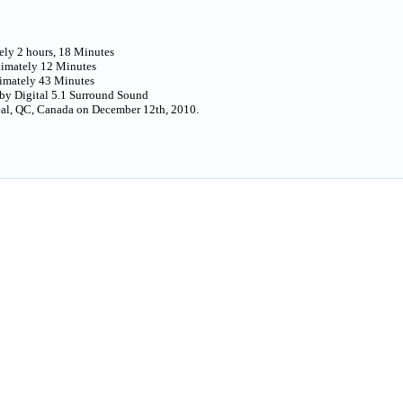
ly 2 hours, 18 Minutes
imately 12 Minutes
imately 43 Minutes
by Digital 5.1 Surround Sound
eal, QC, Canada on December 12th, 2010.