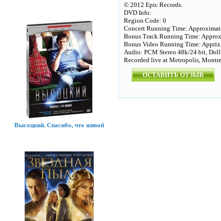
© 2012 Epic Records.
DVD Info:
Region Code: 0
Concert Running Time: Approximate
Bonus Track Running Time: Approx
Bonus Video Running Time: Apprix
Audio: PCM Stereo 48k/24 bit, Doll
Recorded live at Metropolis, Montr
ОСТАВИТЬ ОТЗЫВ
Высоцкий. Спасибо, что живой