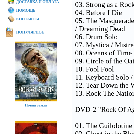
ДОСТАВКА И ОПЛАТА
03. Strong as a Roc
ПОМОЩЬ
04. Before I Die
КОНТАКТЫ
05. The Masquerade
/ Dreaming Dead
ПОПУЛЯРНОЕ
06. Drum Solo
07. Mystica / Mistre
08. Oceans of Time
09. Circle of the Oa
10. Fool Fool
11. Keyboard Solo /
12. Tear Down the W
13. Rock The Nati
Новая земля
DVD-2 "Rock Of Age
01. The Guilolotine 
02. Ghost in the Bl