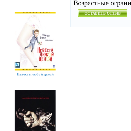
Возрастные огран
ОСТАВИТЬ ОТЗЫВ
Невеста любой ценой