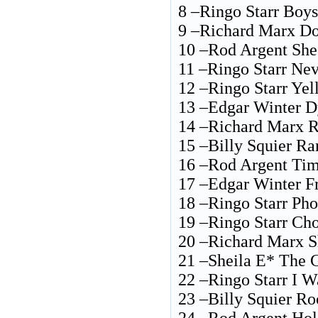
8 –Ringo Starr Boys
9 –Richard Marx D
10 –Rod Argent She
11 –Ringo Starr Ne
12 –Ringo Starr Ye
13 –Edgar Winter D
14 –Richard Marx R
15 –Billy Squier R
16 –Rod Argent Tim
17 –Edgar Winter F
18 –Ringo Starr Ph
19 –Ringo Starr Ch
20 –Richard Marx S
21 –Sheila E* The 
22 –Ringo Starr I 
23 –Billy Squier R