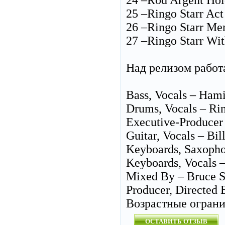
24 –Rod Argent Ho
25 –Ringo Starr Act
26 –Ringo Starr Me
27 –Ringo Starr Wit
Над релизом работ
Bass, Vocals – Hami
Drums, Vocals – Rin
Executive-Producer 
Guitar, Vocals – Bi
Keyboards, Saxopho
Keyboards, Vocals 
Mixed By – Bruce 
Producer, Directed 
Возрастные огран
ОСТАВИТЬ ОТЗЫВ