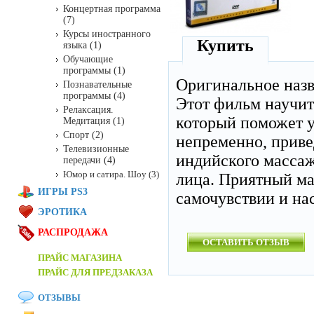
Концертная программа
(7)
Курсы иностранного
Купить
языка (1)
Обучающие
программы (1)
Оригинальное наз
Познавательные
программы (4)
Этот фильм научит
Релаксация.
который поможет у
Медитация (1)
Спорт (2)
непременно, приве
Телевизионные
индийского масса
передачи (4)
Юмор и сатира. Шоу (3)
лица. Приятный ма
ИГРЫ PS3
самочувствии и на
ЭРОТИКА
РАСПРОДАЖА
ОСТАВИТЬ ОТЗЫВ
ПРАЙС МАГАЗИНА
ПРАЙС ДЛЯ ПРЕДЗАКАЗА
ОТЗЫВЫ