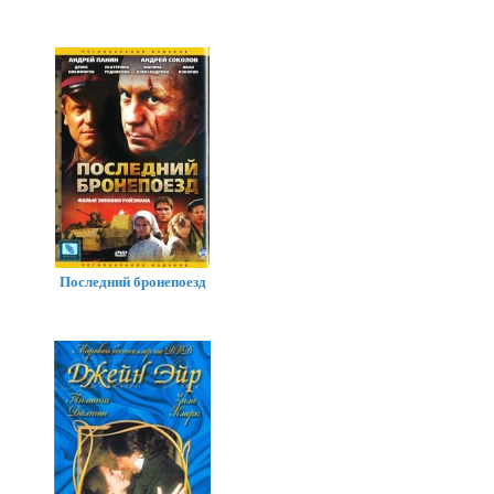
Последний бронепоезд