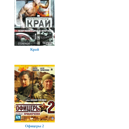
Край
Офицеры 2