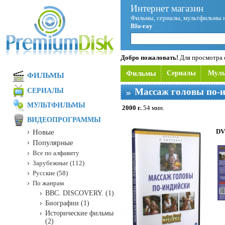
Интернет магазин
Фильмы, сериалы, мультфильмы 
Blu-ray
Добро пожаловать!
Для просмотра с
Фильмы
Сериалы
Мул
ФИЛЬМЫ
Массаж головы по-
СЕРИАЛЫ
МУЛЬТФИЛЬМЫ
2000 г.
54 мин.
ВИДЕОПРОГРАММЫ
DV
Новые
Популярные
Все по алфавиту
Зарубежные (112)
Русские (58)
По жанрам
BBC. DISCOVERY. (1)
Биографии (1)
Исторические фильмы
(2)