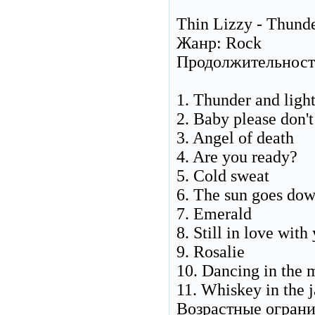
Thin Lizzy - Thund
Жанр: Rock
Продолжительность
1. Thunder and ligh
2. Baby please don't
3. Angel of death
4. Are you ready?
5. Cold sweat
6. The sun goes do
7. Emerald
8. Still in love with
9. Rosalie
10. Dancing in the 
11. Whiskey in the j
Возрастные огран