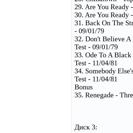
29. Are You Ready -
30. Are You Ready -
31. Back On The Str
- 09/01/79
32. Don't Believe A
Test - 09/01/79
33. Ode To A Black 
Test - 11/04/81
34. Somebody Else's
Test - 11/04/81
Bonus
35. Renegade - Thre
Диск 3: