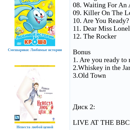
08. Waiting For An 
09. Killer On The L
10. Are You Ready?
11. Dear Miss Lonel
12. The Rocker
Смешарики: Любимые истории
Bonus
1. Are you ready to 
2.Whiskey in the Jar
3.Old Town
Диск 2:
LIVE AT THE BBC
Невеста любой ценой