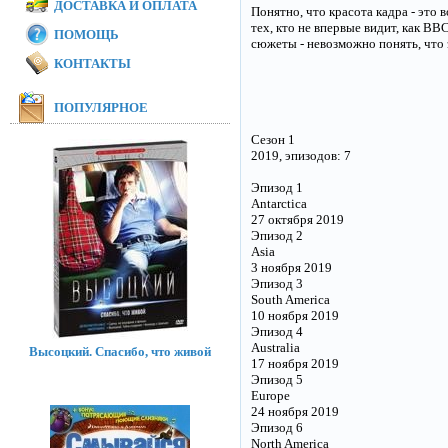
ДОСТАВКА И ОПЛАТА
Понятно, что красота кадра - это 
тех, кто не впервые видит, как BB
ПОМОЩЬ
сюжеты - невозможно понять, что эт
КОНТАКТЫ
ПОПУЛЯРНОЕ
Сезон 1
2019, эпизодов: 7
Эпизод 1
Antarctica
27 октября 2019
Эпизод 2
Asia
3 ноября 2019
Эпизод 3
South America
10 ноября 2019
Эпизод 4
Australia
Высоцкий. Спасибо, что живой
17 ноября 2019
Эпизод 5
Europe
24 ноября 2019
Эпизод 6
North America