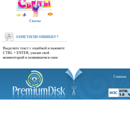
Сваты
ЗАМЕТИЛИ ОШИБКУ?
Выделите текст с ошибкой и нажмите
CTRL + ENTER, указав свой
комментарий в появившемся окне
Главная