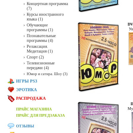
Концертная программа
(7)
Курсы иностранного
языка (1)
DV
Обучающие
Уп
программы (1)
Познавательные
программы (4)
Релаксация.
Медитация (1)
Спорт (2)
Телевизионные
передачи (4)
Юмор и сатира. Шоу (3)
ИГРЫ PS3
ЭРОТИКА
РАСПРОДАЖА
D
Му
ПРАЙС МАГАЗИНА
ПРАЙС ДЛЯ ПРЕДЗАКАЗА
ОТЗЫВЫ