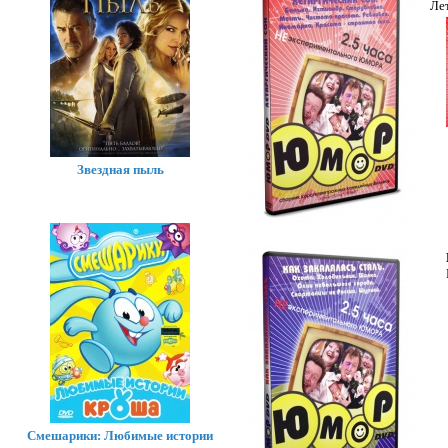
Ле
Звездная пыль
Смешарики: Любимые истории