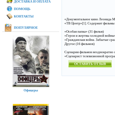
ДОСТАВКА И ОПЛАТА
ПОМОЩЬ
КОНТАКТЫ
«Документальное кино Леонида Мл
«ТВ Центр»[1]. Содержит фильмы 
ПОПУЛЯРНОЕ
«Особая папка» (31 фильм)
«Герои и жертвы холодной войны»
«Гражданская война. Забытые сра
Другое (16 фильмов)
Сценарии фильмов неоднократно 
«Сценарист телевизионной прогр
ОСТАВИТЬ ОТЗЫВ
Офицеры