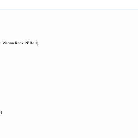
ou Wanna Rock 'N' Roll)
t)