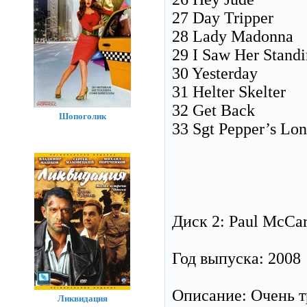
27 Day Tripper
28 Lady Madonna
29 I Saw Her Stand
30 Yesterday
31 Helter Skelter
32 Get Back
Шопоголик
33 Sgt Pepper’s Lon
Диск 2: Paul McCar
Год выпуска: 2008
Описание: Очень т
Ликвидация