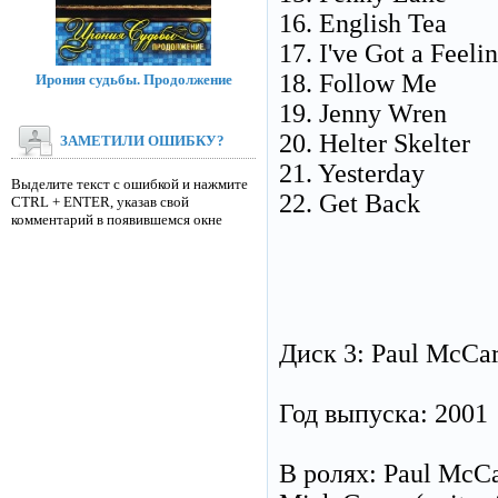
16. English Tea
17. I've Got a Feeli
18. Follow Me
Ирония судьбы. Продолжение
19. Jenny Wren
20. Helter Skelter
ЗАМЕТИЛИ ОШИБКУ?
21. Yesterday
Выделите текст с ошибкой и нажмите
22. Get Back
CTRL + ENTER, указав свой
комментарий в появившемся окне
Диск 3: Paul McCar
Год выпуска: 2001
В ролях: Paul McCar