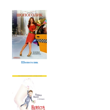
Шопоголик