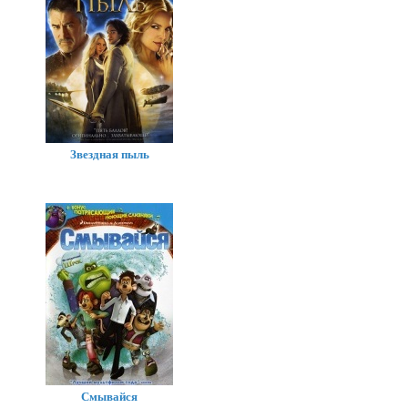
Звездная пыль
Смывайся