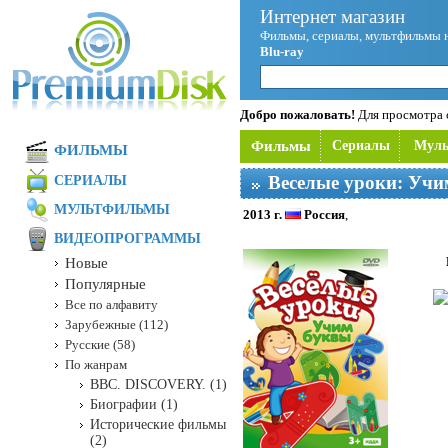
Интернет магазин
Фильмы, сериалы, мультфильмы 
Blu-ray
Добро пожаловать!
Для просмотра с
Фильмы
Сериалы
Мул
ФИЛЬМЫ
Веселые уроки: Учи
СЕРИАЛЫ
МУЛЬТФИЛЬМЫ
2013 г.
Россия
,
ВИДЕОПРОГРАММЫ
Новые
Популярные
Все по алфавиту
Зарубежные (112)
Русские (58)
По жанрам
BBC. DISCOVERY. (1)
Биографии (1)
Исторические фильмы
(2)