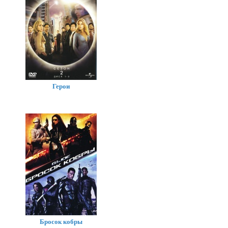
Герои
Бросок кобры