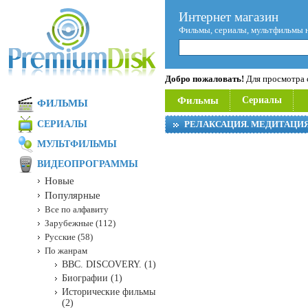
Интернет магазин
Фильмы, сериалы, мультфильмы 
Добро пожаловать!
Для просмотра с
Фильмы
Сериалы
ФИЛЬМЫ
СЕРИАЛЫ
РЕЛАКСАЦИЯ. МЕДИТАЦИ
МУЛЬТФИЛЬМЫ
ВИДЕОПРОГРАММЫ
Новые
Популярные
Все по алфавиту
Зарубежные (112)
Русские (58)
По жанрам
BBC. DISCOVERY. (1)
Биографии (1)
Исторические фильмы
(2)