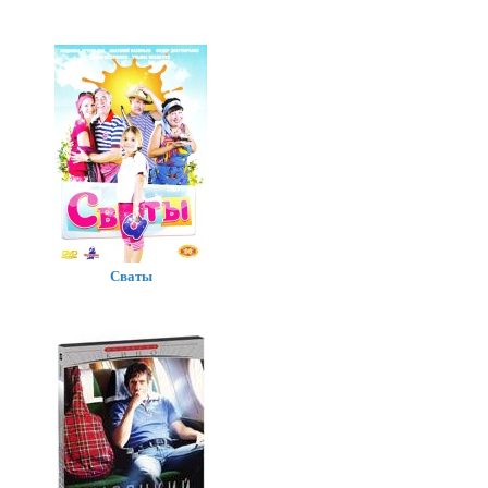
Сваты