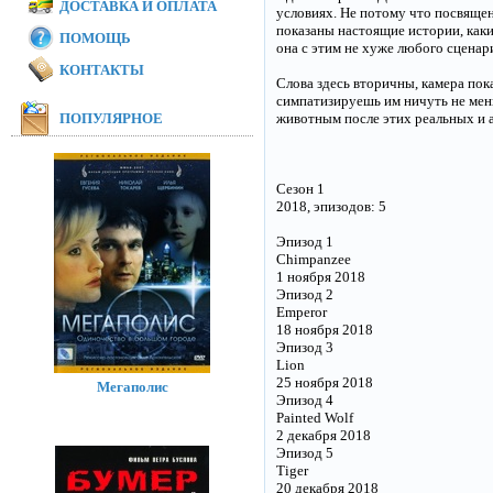
ДОСТАВКА И ОПЛАТА
условиях. Не потому что посвящен
показаны настоящие истории, каки
ПОМОЩЬ
она с этим не хуже любого сценар
КОНТАКТЫ
Слова здесь вторичны, камера пок
симпатизируешь им ничуть не мен
ПОПУЛЯРНОЕ
животным после этих реальных и 
Сезон 1
2018, эпизодов: 5
Эпизод 1
Chimpanzee
1 ноября 2018
Эпизод 2
Emperor
18 ноября 2018
Эпизод 3
Lion
25 ноября 2018
Мегаполис
Эпизод 4
Painted Wolf
2 декабря 2018
Эпизод 5
Tiger
20 декабря 2018