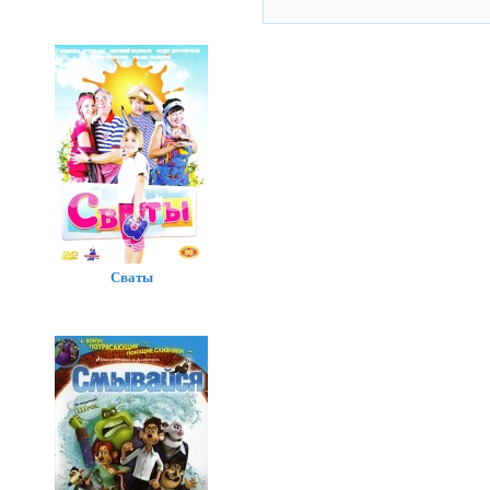
Сваты