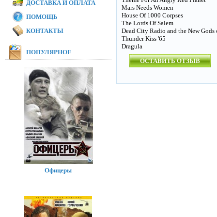
ДОСТАВКА И ОПЛАТА
Mars Needs Women
House Of 1000 Corpses
ПОМОЩЬ
The Lords Of Salem
КОНТАКТЫ
Dead City Radio and the New Gods 
Thunder Kiss '65
Dragula
ПОПУЛЯРНОЕ
ОСТАВИТЬ ОТЗЫВ
Офицеры