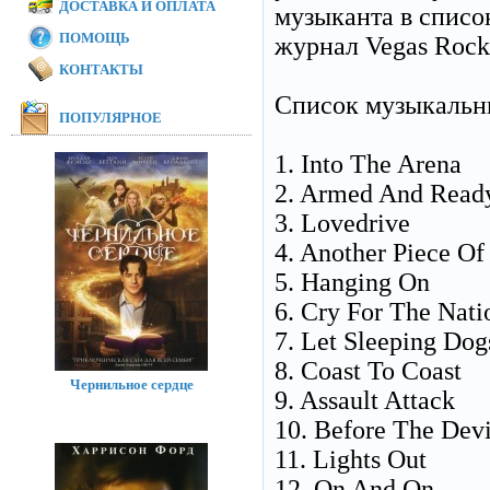
ДОСТАВКА И ОПЛАТА
музыканта в списо
ПОМОЩЬ
журнал Vegas Roc
КОНТАКТЫ
Список музыкальн
ПОПУЛЯРНОЕ
1. Into The Arena
2. Armed And Read
3. Lovedrive
4. Another Piece Of
5. Hanging On
6. Cry For The Nati
7. Let Sleeping Dog
8. Coast To Coast
Чернильное сердце
9. Assault Attack
10. Before The Dev
11. Lights Out
12. On And On