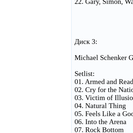
22. Gary, Simon, W
Диск 3:
Michael Schenker G
Setlist:
01. Armed and Rea
02. Cry for the Nati
03. Victim of Illusi
04. Natural Thing
05. Feels Like a Go
06. Into the Arena
07. Rock Bottom