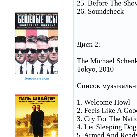
25. Before The Sho
26. Soundcheck
Диск 2:
The Michael Schenke
Tokyo, 2010
Бешеные псы
Список музыкальн
1. Welcome Howl
2. Feels Like A Go
3. Cry For The Nati
4. Let Sleeping Dog
5. Armed And Read