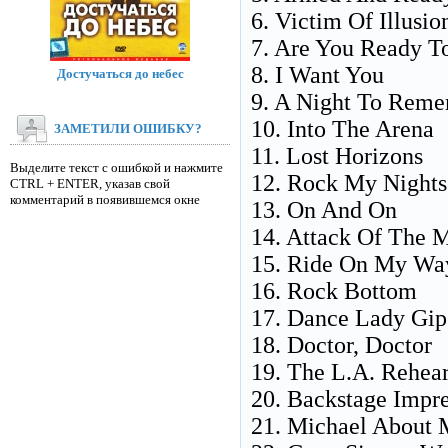
6. Victim Of Illusio
7. Are You Ready T
8. I Want You
Достучаться до небес
9. A Night To Rem
10. Into The Arena
ЗАМЕТИЛИ ОШИБКУ?
11. Lost Horizons
Выделите текст с ошибкой и нажмите
12. Rock My Night
CTRL + ENTER, указав свой
комментарий в появившемся окне
13. On And On
14. Attack Of The
15. Ride On My Wa
16. Rock Bottom
17. Dance Lady Gip
18. Doctor, Doctor
19. The L.A. Rehear
20. Backstage Impre
21. Michael About 