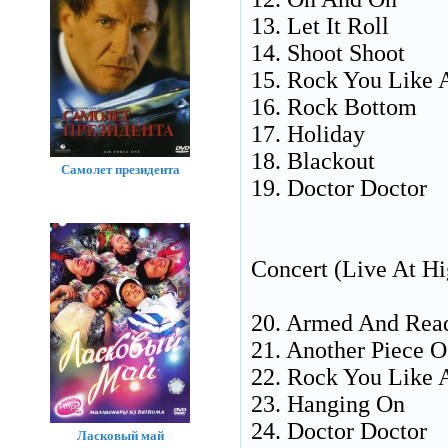
13. Let It Roll
14. Shoot Shoot
15. Rock You Like 
16. Rock Bottom
17. Holiday
18. Blackout
Самолет президента
19. Doctor Doctor
Concert (Live At Hi
20. Armed And Rea
21. Another Piece 
22. Rock You Like 
23. Hanging On
24. Doctor Doctor
Ласковый май