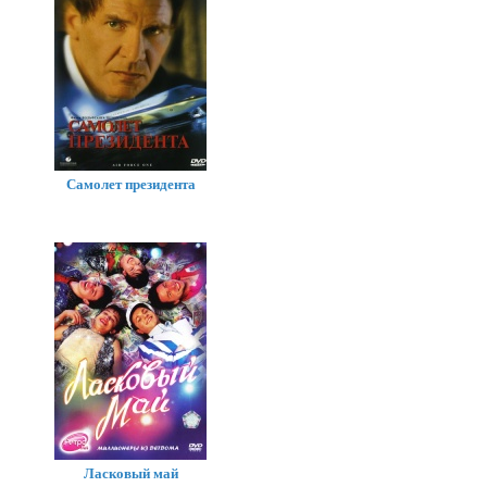
Самолет президента
Ласковый май