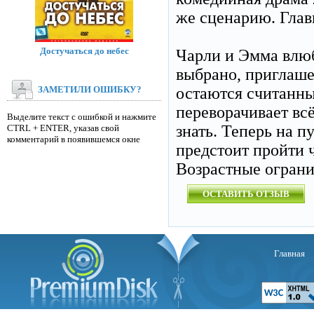
же сценарию. Глав
Достучаться до небес
Чарли и Эмма влюб
выбрано, приглаше
ЗАМЕТИЛИ ОШИБКУ?
остаются считанны
переворачивает вс
Выделите текст с ошибкой и нажмите
знать. Теперь на п
CTRL + ENTER, указав свой
комментарий в появившемся окне
предстоит пройти 
Возрастные огран
ОСТАВИТЬ ОТЗЫВ
Главная