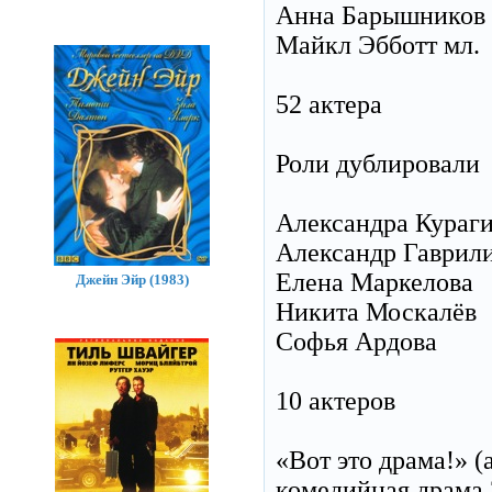
Анна Барышников
Майкл Эбботт мл.
52 актера
Роли дублировали
Александра Кураг
Александр Гаврил
Елена Маркелова
Джейн Эйр (1983)
Никита Москалёв
Софья Ардова
10 актеров
«Вот это драма!» 
комедийная драма 