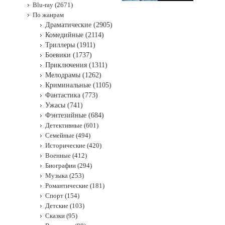
Blu-ray (2671)
По жанрам
Драматические (2905)
Комедийные (2114)
Триллеры (1911)
Боевики (1737)
Приключения (1311)
Мелодрамы (1262)
Криминальные (1105)
Фантастика (773)
Ужасы (741)
Фэнтезийные (684)
Детективные (601)
Семейные (494)
Исторические (420)
Военные (412)
Биографии (294)
Музыка (253)
Романтические (181)
Спорт (154)
Детские (103)
Сказки (95)