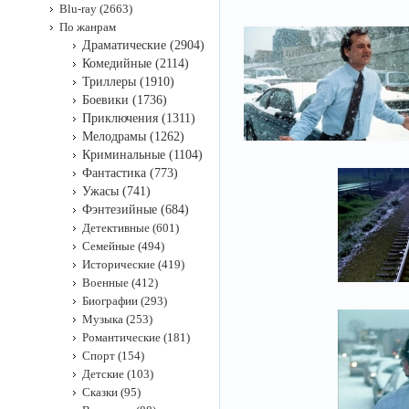
Blu-ray (2663)
По жанрам
Драматические (2904)
Комедийные (2114)
Триллеры (1910)
Боевики (1736)
Приключения (1311)
Мелодрамы (1262)
Криминальные (1104)
Фантастика (773)
Ужасы (741)
Фэнтезийные (684)
Детективные (601)
Семейные (494)
Исторические (419)
Военные (412)
Биографии (293)
Музыка (253)
Романтические (181)
Спорт (154)
Детские (103)
Сказки (95)