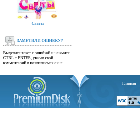
Сваты
ЗАМЕТИЛИ ОШИБКУ?
Выделите текст с ошибкой и нажмите
CTRL + ENTER, указав свой
комментарий в появившемся окне
Главная