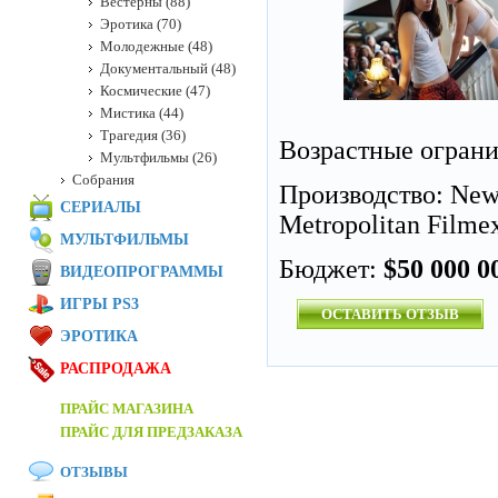
Вестерны (88)
Эротика (70)
Молодежные (48)
Документальный (48)
Космические (47)
Мистика (44)
Трагедия (36)
Возрастные огран
Мультфильмы (26)
Собрания
Производство: New 
СЕРИАЛЫ
Metropolitan Filme
МУЛЬТФИЛЬМЫ
Бюджет:
$50 000 0
ВИДЕОПРОГРАММЫ
ИГРЫ PS3
ОСТАВИТЬ ОТЗЫВ
ЭРОТИКА
РАСПРОДАЖА
ПРАЙС МАГАЗИНА
ПРАЙС ДЛЯ ПРЕДЗАКАЗА
ОТЗЫВЫ