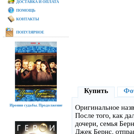
ДОСТАВКА И ОПЛАТА
ПОМОЩЬ
КОНТАКТЫ
ПОПУЛЯРНОЕ
Купить
Фот
Ирония судьбы. Продолжение
Оригинальное наз
После того, как д
дочери, семья Бер
Джек Бернс, отправ