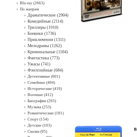
Blu-ray (2663)
По жанрам
Драматические (2904)
Комедийные (2114)
Триллеры (1910)
Боевики (1736)
Приключения (1311)
Мелодрамы (1262)
Криминальные (1104)
Фантастика (773)
Ужасы (741)
Фэнтезийные (684)
Детективные (601)
Семейные (494)
Исторические (419)
Военные (412)
Биографии (293)
Музыка (253)
Романтические (181)
Спорт (154)
Детские (103)
B
Сказки (95)