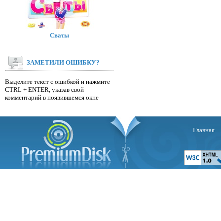
Сваты
ЗАМЕТИЛИ ОШИБКУ?
Выделите текст с ошибкой и нажмите
CTRL + ENTER, указав свой
комментарий в появившемся окне
Главная