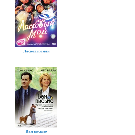
Ласковый май
Вам письмо