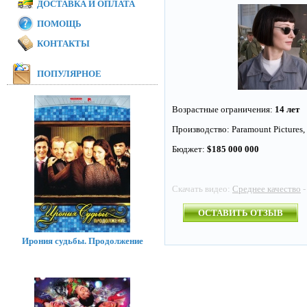
ДОСТАВКА И ОПЛАТА
ПОМОЩЬ
КОНТАКТЫ
ПОПУЛЯРНОЕ
Возрастные ограничения:
14 лет
Производство: Paramount Pictures, 
Бюджет:
$185 000 000
Скачать видео:
Среднее качество
-
ОСТАВИТЬ ОТЗЫВ
Ирония судьбы. Продолжение