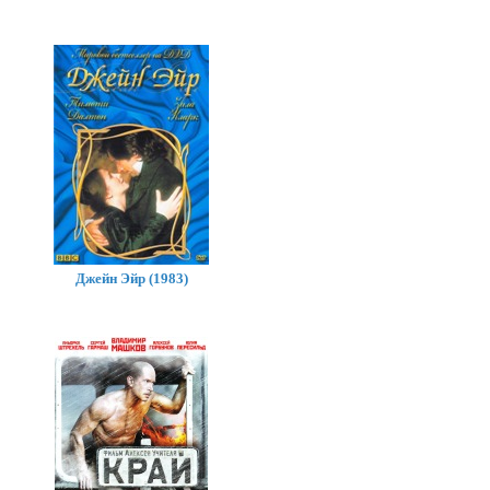
Джейн Эйр (1983)