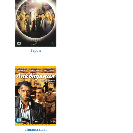
Герои
Ликвидация