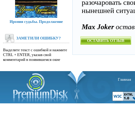
разочаровать сво
нынешней ситуац
Ирония судьбы. Продолжение
Max Joker
остав
ЗАМЕТИЛИ ОШИБКУ?
ОСТАВИТЬ ОТЗЫВ
Выделите текст с ошибкой и нажмите
CTRL + ENTER, указав свой
комментарий в появившемся окне
Главная