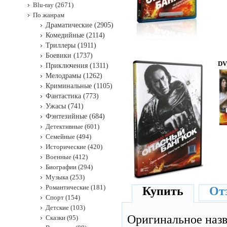
Blu-ray (2671)
По жанрам
Драматические (2905)
Комедийные (2114)
Триллеры (1911)
Боевики (1737)
DV
Приключения (1311)
Мелодрамы (1262)
Криминальные (1105)
Фантастика (773)
Ужасы (741)
Фэнтезийные (684)
Детективные (601)
Семейные (494)
Исторические (420)
Военные (412)
Биографии (294)
Музыка (253)
Романтические (181)
Купить
От
Спорт (154)
Детские (103)
Оригинальное наз
Сказки (95)