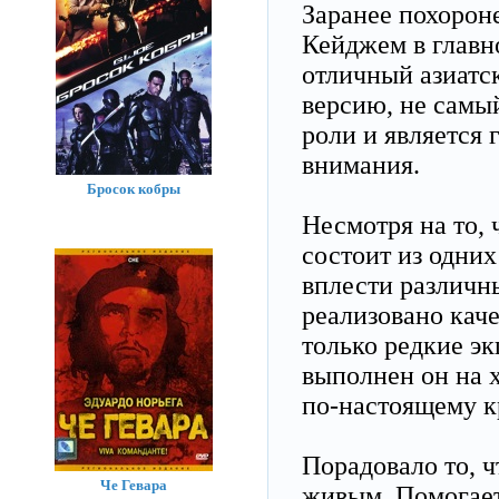
Заранее похорон
Кейджем в главно
отличный азиатс
версию, не самы
роли и является 
внимания.
Бросок кобры
Несмотря на то, 
состоит из одних
вплести различн
реализовано кач
только редкие э
выполнен он на 
по-настоящему к
Порадовало то, ч
Че Гевара
живым. Помогает