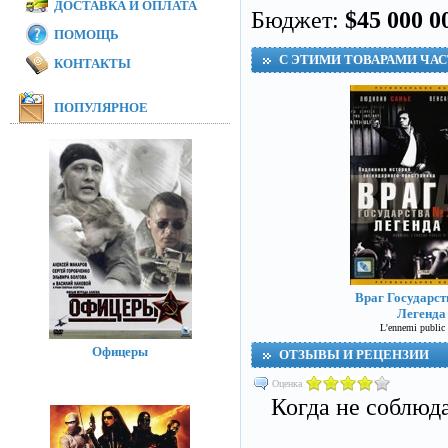
ДОСТАВКА И ОПЛАТА
Бюджет:
$45 000 0
ПОМОЩЬ
С ЭТИМИ ТОВАРАМИ ЧА
КОНТАКТЫ
ПОПУЛЯРНОЕ
Враг Государст
Легенда
L'ennemi public
Офицеры
ОТЗЫВЫ И РЕЦЕНЗИИ
Оценка
Когда не соблюд