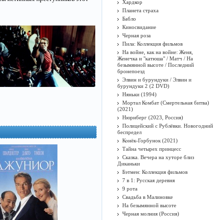
Хардкор
Планета страха
Бабло
Киносвидание
Черная роза
Пила: Коллекция фильмов
На войне, как на войне: Женя,
Женечка и "катюша" / Матч / На
безымянной высоте / Последний
бронепоезд
Элвин и бурундуки / Элвин и
бурундуки 2 (2 DVD)
Няньки (1994)
Мортал Комбат (Смертельная битва)
(2021)
Нюрнберг (2023, Россия)
Полицейский с Рублёвки. Новогодний
беспредел
Конёк-Горбунок (2021)
Тайна четырех принцесс
Сказка. Вечера на хуторе близ
Диканьки
Бэтмен: Коллекция фильмов
7 в 1: Русская деревня
9 рота
Свадьба в Малиновке
На безымянной высоте
Черная молния (Россия)