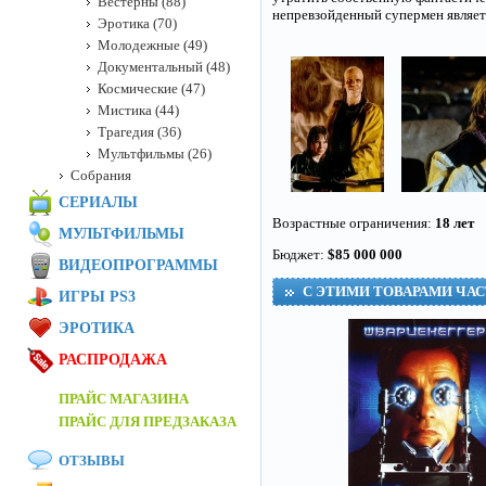
Вестерны (88)
непревзойденный супермен являет
Эротика (70)
Молодежные (49)
Документальный (48)
Космические (47)
Мистика (44)
Трагедия (36)
Мультфильмы (26)
Собрания
СЕРИАЛЫ
Возрастные ограничения:
18 лет
МУЛЬТФИЛЬМЫ
Бюджет:
$85 000 000
ВИДЕОПРОГРАММЫ
С ЭТИМИ ТОВАРАМИ ЧА
ИГРЫ PS3
ЭРОТИКА
РАСПРОДАЖА
ПРАЙС МАГАЗИНА
ПРАЙС ДЛЯ ПРЕДЗАКАЗА
ОТЗЫВЫ