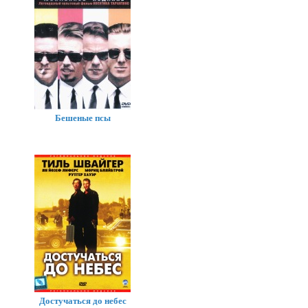
Бешеные псы
Достучаться до небес