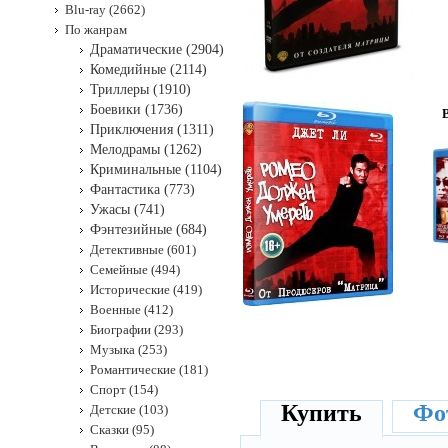
Blu-ray (2662)
По жанрам
Драматические (2904)
Комедийные (2114)
Триллеры (1910)
Боевики (1736)
B
Приключения (1311)
Мелодрамы (1262)
Криминальные (1104)
Фантастика (773)
Ужасы (741)
Фэнтезийные (684)
Детективные (601)
Семейные (494)
Исторические (419)
Военные (412)
Биографии (293)
Музыка (253)
Романтические (181)
Спорт (154)
Купить
Фот
Детские (103)
Сказки (95)