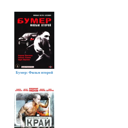
Бумер: Фильм второй