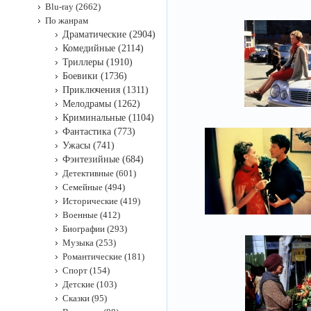
Blu-ray (2662)
По жанрам
Драматические (2904)
Комедийные (2114)
Триллеры (1910)
Боевики (1736)
Приключения (1311)
Мелодрамы (1262)
Криминальные (1104)
Фантастика (773)
Ужасы (741)
Фэнтезийные (684)
Детективные (601)
Семейные (494)
Исторические (419)
Военные (412)
Биографии (293)
Музыка (253)
Романтические (181)
Спорт (154)
Детские (103)
Сказки (95)