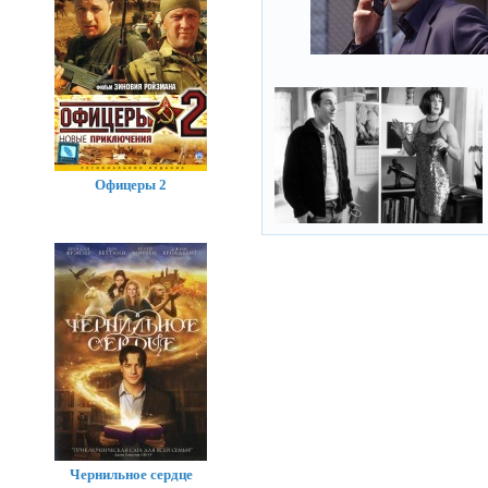
Офицеры 2
Чернильное сердце