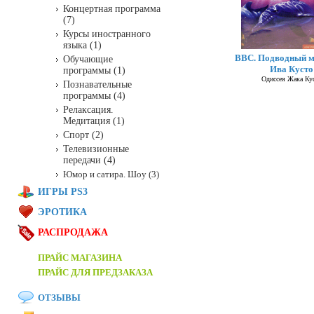
Концертная программа
(7)
Курсы иностранного
языка (1)
BBC. Подводный м
Обучающие
Ива Кусто
программы (1)
Одиссея Жака Ку
Познавательные
программы (4)
Релаксация.
Медитация (1)
Спорт (2)
Телевизионные
передачи (4)
Юмор и сатира. Шоу (3)
ИГРЫ PS3
ЭРОТИКА
РАСПРОДАЖА
ПРАЙС МАГАЗИНА
ПРАЙС ДЛЯ ПРЕДЗАКАЗА
ОТЗЫВЫ