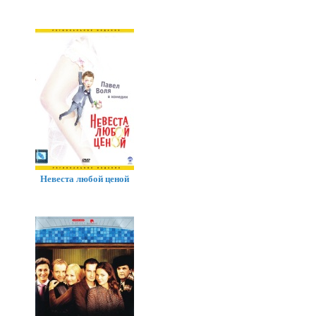
Невеста любой ценой