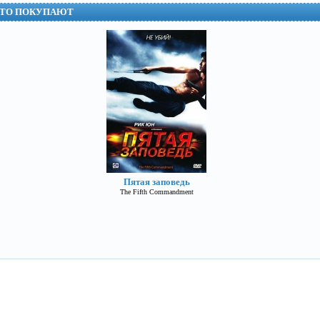
СТО ПОКУПАЮТ
Пятая заповедь
The Fifth Commandment