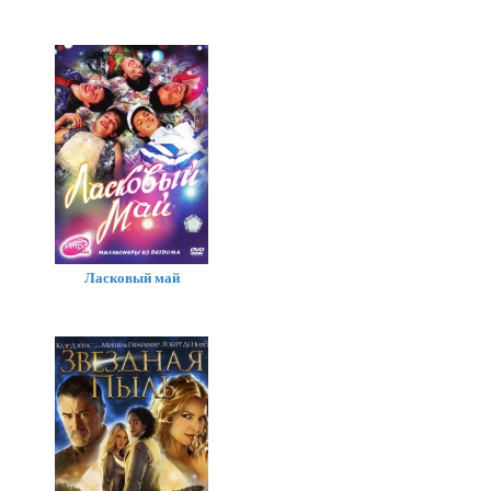
Ласковый май