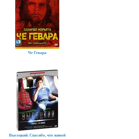
Че Гевара
Высоцкий. Спасибо, что живой