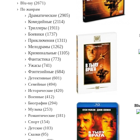
Blu-ray (2671)
По жанрам
Драматические (2905)
Комедийные (2114)
Триллеры (1911)
Боевики (1737)
Приключения (1311)
Мелодрамы (1262)
Криминальные (1105)
Фантастика (773)
Ужасы (741)
Фэнтезийные (684)
Детективные (601)
Семейные (494)
Исторические (420)
Военные (412)
Биографии (294)
Bl
Музыка (253)
Романтические (181)
Спорт (154)
Детские (103)
Сказки (95)