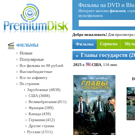
Фильмы на DVD и Blu-
Интернет магазин
фильмов
, сер
мультфильмов.
Добро пожаловать!
Для просмотра с
Фильмы
Сериалы
Мул
ФИЛЬМЫ
Новые
Главы государств (2
Популярные
2025 г.
США
, 116 мин.
Все фильмы по 98 рублей
Высокобюджетные
Все по алфавиту
D
По странам
Зарубежные (4838)
США (3688)
Великобритания (811)
Франция (589)
Канада (439)
Германия (412)
Другие страны
Русские (1511)