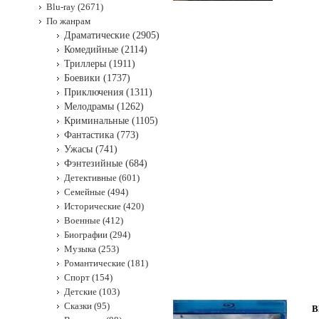
Blu-ray (2671)
По жанрам
Драматические (2905)
Комедийные (2114)
Триллеры (1911)
Боевики (1737)
Приключения (1311)
Мелодрамы (1262)
Криминальные (1105)
Фантастика (773)
Ужасы (741)
Фэнтезийные (684)
Детективные (601)
Семейные (494)
Исторические (420)
Военные (412)
Биографии (294)
Музыка (253)
Романтические (181)
Спорт (154)
Детские (103)
Сказки (95)
B