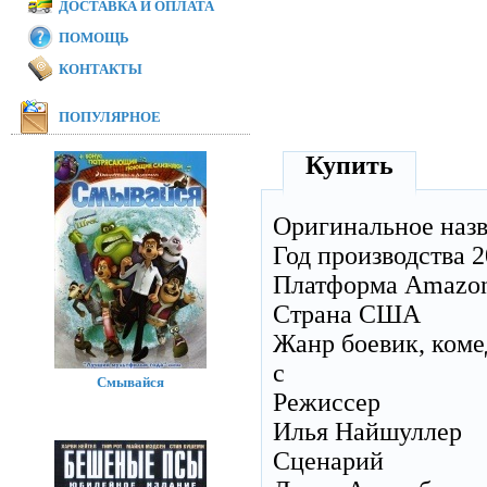
ДОСТАВКА И ОПЛАТА
ПОМОЩЬ
КОНТАКТЫ
ПОПУЛЯРНОЕ
Купить
Оригинальное наз
Год производства 
Платформа Amazon
Страна США
Жанр боевик, коме
с
Смывайся
Режиссер
Илья Найшуллер
Сценарий