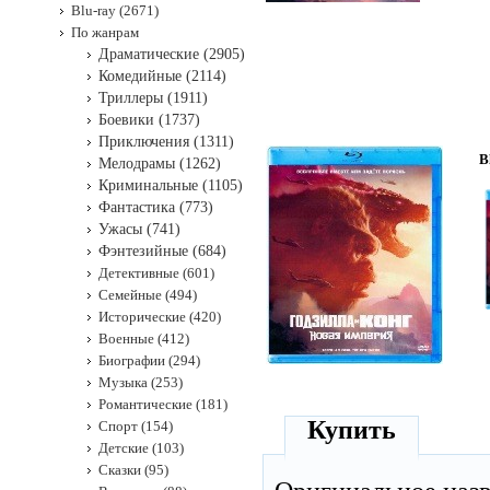
Blu-ray (2671)
По жанрам
Драматические (2905)
Комедийные (2114)
Триллеры (1911)
Боевики (1737)
Приключения (1311)
B
Мелодрамы (1262)
Криминальные (1105)
Фантастика (773)
Ужасы (741)
Фэнтезийные (684)
Детективные (601)
Семейные (494)
Исторические (420)
Военные (412)
Биографии (294)
Музыка (253)
Романтические (181)
Купить
Спорт (154)
Детские (103)
Сказки (95)