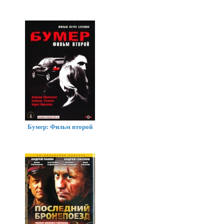
Бумер: Фильм второй