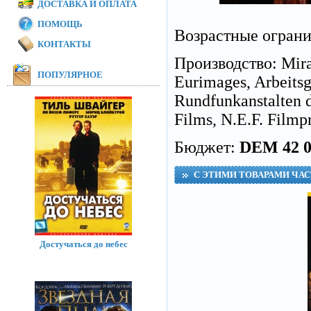
ДОСТАВКА И ОПЛАТА
ПОМОЩЬ
Возрастные огран
КОНТАКТЫ
Производство: Mira
ПОПУЛЯРНОЕ
Eurimages, Arbeitsg
Rundfunkanstalten 
Films, N.E.F. Film
Бюджет:
DEM 42 0
С ЭТИМИ ТОВАРАМИ ЧА
Достучаться до небес