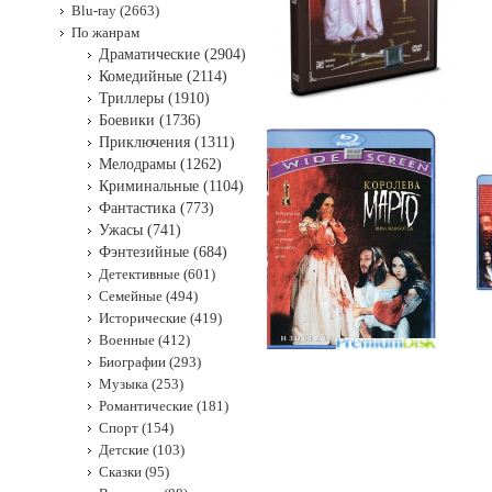
Blu-ray (2663)
По жанрам
Драматические (2904)
Комедийные (2114)
Триллеры (1910)
Боевики (1736)
Приключения (1311)
Мелодрамы (1262)
Криминальные (1104)
Фантастика (773)
Ужасы (741)
Фэнтезийные (684)
Детективные (601)
Семейные (494)
Исторические (419)
Военные (412)
Биографии (293)
Музыка (253)
Романтические (181)
Спорт (154)
Детские (103)
Сказки (95)