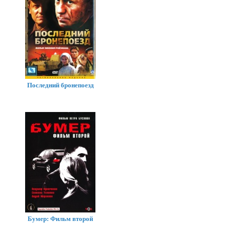
Последний бронепоезд
Бумер: Фильм второй