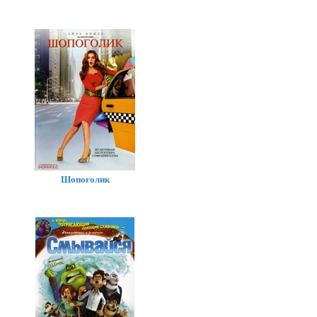
Шопоголик