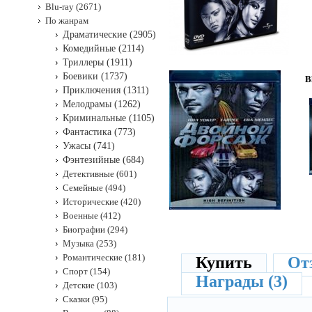
Blu-ray (2671)
По жанрам
Драматические (2905)
Комедийные (2114)
Триллеры (1911)
Боевики (1737)
B
Приключения (1311)
Мелодрамы (1262)
Криминальные (1105)
Фантастика (773)
Ужасы (741)
Фэнтезийные (684)
Детективные (601)
Семейные (494)
Исторические (420)
Военные (412)
Биографии (294)
Музыка (253)
Романтические (181)
Купить
От
Спорт (154)
Награды (3)
Детские (103)
Сказки (95)