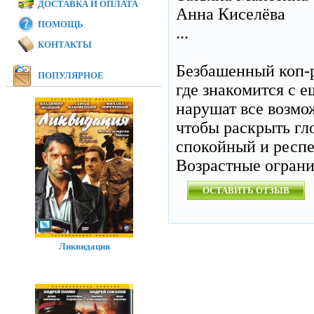
ДОСТАВКА И ОПЛАТА
Анна Киселёва
ПОМОЩЬ
...
КОНТАКТЫ
Безбашенный коп-р
ПОПУЛЯРНОЕ
где знакомится с 
нарушат все возмо
чтобы раскрыть гл
спокойный и респ
Возрастные огран
ОСТАВИТЬ ОТЗЫВ
Ликвидация