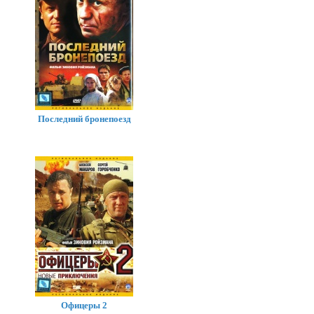
Последний бронепоезд
Офицеры 2