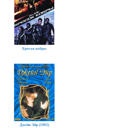
Бросок кобры
Джейн Эйр (1983)